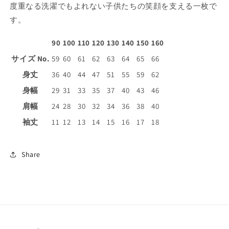
度重なる洗濯でもよれない子供たちの笑顔を支える一枚で
減
増
す。
ら
や
す
す
90
100
110
120
130
140
150
160
サイズ No.
59
60
61
62
63
64
65
66
身丈
36
40
44
47
51
55
59
62
身幅
29
31
33
35
37
40
43
46
肩幅
24
28
30
32
34
36
38
40
袖丈
11
12
13
14
15
16
17
18
Share